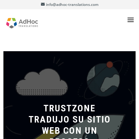
info@adhoc-translations.com
TRUSTZONE
TRADUJO SU SITIO
WEB CON UN