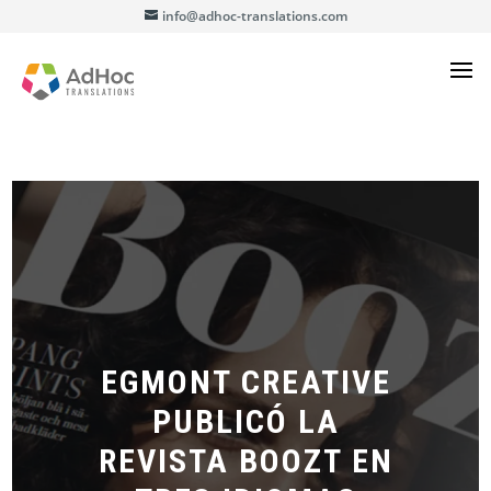
info@adhoc-translations.com
EGMONT CREATIVE
PUBLICÓ LA
REVISTA BOOZT EN