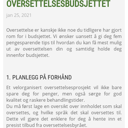
OVERSETTELSESBUDSJETTET
jan 25, 2021
Oversettelse er kanskje ikke noe du tidligere har gjort
rom for i budsjettet. Vi ønsker uansett å gi deg fem
pengesparende tips til hvordan du kan få mest mulig
ut av oversettelsen din og samtidig holde deg
innenfor budsjettet.
1. PLANLEGG PÅ FORHÅND
Et velorganisert oversettelsesprosjekt vil ikke bare
spare deg for penger, men også sørge for god
kvalitet og raskere behandlingstider.
Du må først lage en oversikt over innholdet som skal
oversettes, og hvilke språk det skal oversettes til.
Dette vil gjøre det enklere for deg å hente inn et
presist tilbud fra oversettelsesbyrået.