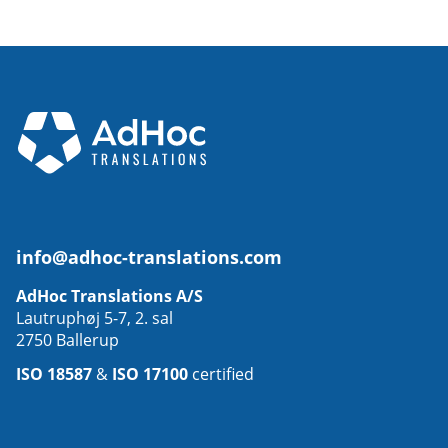
info@adhoc-translations.com
AdHoc Translations A/S
Lautruphøj 5-7, 2. sal
2750 Ballerup
ISO 18587
&
ISO 17100
certified