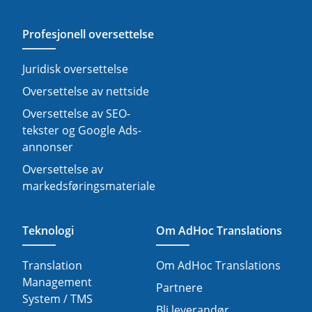
Profesjonell oversettelse
Juridisk oversettelse
Oversettelse av nettside
Oversettelse av SEO-
tekster og Google Ads-
annonser
Oversettelse av
markedsføringsmateriale
Teknologi
Om AdHoc Translations
Translation
Om AdHoc Translations
Management
Partnere
System / TMS
Bli leverandør