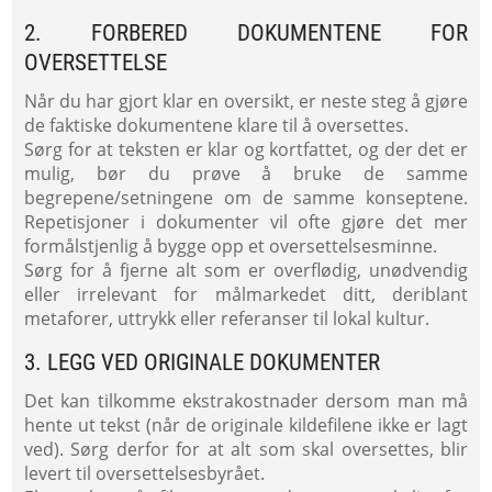
2. FORBERED DOKUMENTENE FOR
OVERSETTELSE
Når du har gjort klar en oversikt, er neste steg å gjøre
de faktiske dokumentene klare til å oversettes.
Sørg for at teksten er klar og kortfattet, og der det er
mulig, bør du prøve å bruke de samme
begrepene/setningene om de samme konseptene.
Repetisjoner i dokumenter vil ofte gjøre det mer
formålstjenlig å bygge opp et oversettelsesminne.
Sørg for å fjerne alt som er overflødig, unødvendig
eller irrelevant for målmarkedet ditt, deriblant
metaforer, uttrykk eller referanser til lokal kultur.
3. LEGG VED ORIGINALE DOKUMENTER
Det kan tilkomme ekstrakostnader dersom man må
hente ut tekst (når de originale kildefilene ikke er lagt
ved). Sørg derfor for at alt som skal oversettes, blir
levert til oversettelsesbyrået.