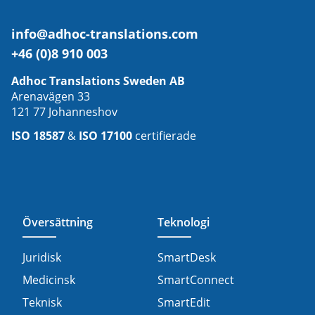
info@adhoc-translations.com
+46 (0)8 910 003
Adhoc Translations Sweden AB
Arenavägen 33
121 77 Johanneshov
ISO 18587
&
ISO 17100
certifierade
Översättning
Teknologi
Juridisk
SmartDesk
Medicinsk
SmartConnect
Teknisk
SmartEdit