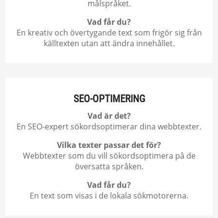
målspråket.
Vad får du?
En kreativ och övertygande text som frigör sig från
källtexten utan att ändra innehållet.
SEO-OPTIMERING
Vad är det?
En SEO-expert sökordsoptimerar dina webbtexter.
Vilka texter passar det för?
Webbtexter som du vill sökordsoptimera på de
översatta språken.
Vad får du?
En text som visas i de lokala sökmotorerna.