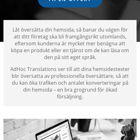
Låt översätta din hemsida, så banar du vägen för
att ditt företag ska bli framgångsrikt utomlands,
eftersom kunderna är mycket mer benägna att
köpa en produkt eller en tjänst om de kan läsa om
den på sitt eget språk.
AdHoc Translations ser till att dina hemsidestexter
blir översatta av professionella översättare, så att
du kan öka trafiken och antalet konverteringar på
din hemsida – en bra grogrund för ökad
försäljning.