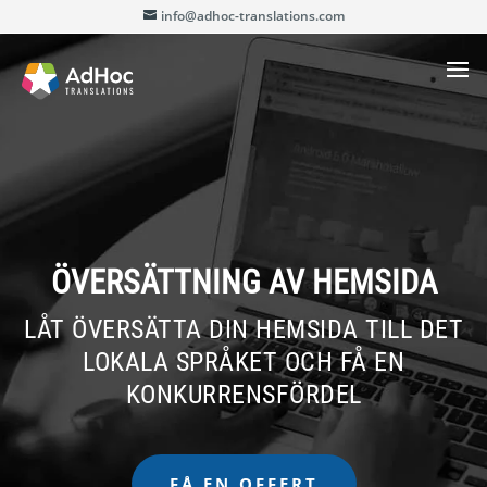
info@adhoc-translations.com
ÖVERSÄTTNING AV HEMSIDA
LÅT ÖVERSÄTTA DIN HEMSIDA TILL DET
LOKALA SPRÅKET OCH FÅ EN
KONKURRENSFÖRDEL
FÅ EN OFFERT