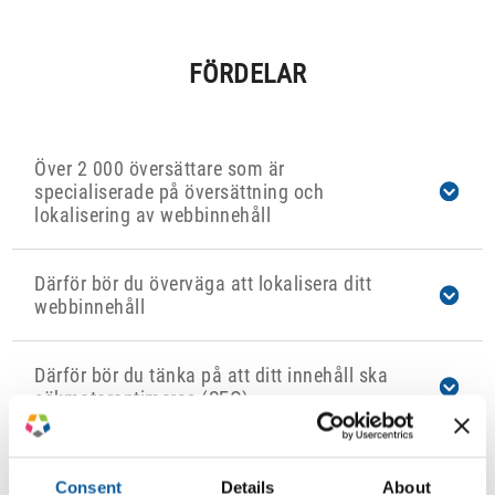
FÖRDELAR
Över 2 000 översättare som är
specialiserade på översättning och
lokalisering av webbinnehåll
Därför bör du överväga att lokalisera ditt
webbinnehåll
Därför bör du tänka på att ditt innehåll ska
sökmotoroptimeras (SEO)
Du kan beställa en översättning av din
Consent
Details
About
hemsida direkt från ditt CMS-system via en