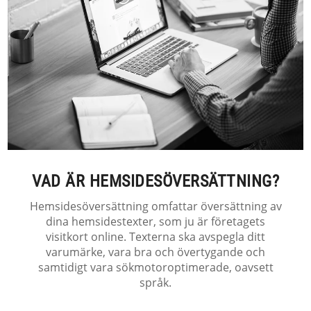
VAD ÄR HEMSIDESÖVERSÄTTNING?
Hemsidesöversättning omfattar översättning av
dina hemsidestexter, som ju är företagets
visitkort online. Texterna ska avspegla ditt
varumärke, vara bra och övertygande och
samtidigt vara sökmotoroptimerade, oavsett
språk.