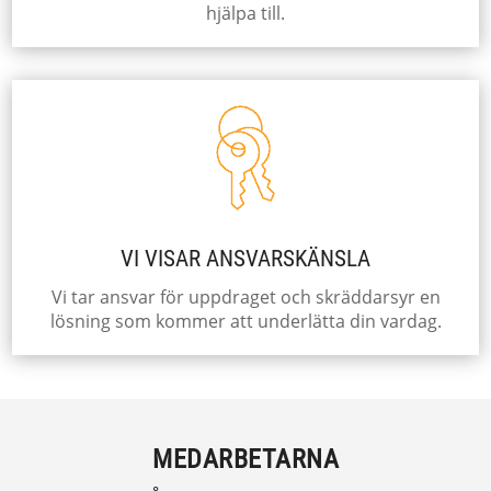
hjälpa till.
VI VISAR ANSVARSKÄNSLA
Vi tar ansvar för uppdraget och skräddarsyr en
lösning som kommer att underlätta din vardag.
MEDARBETARNA