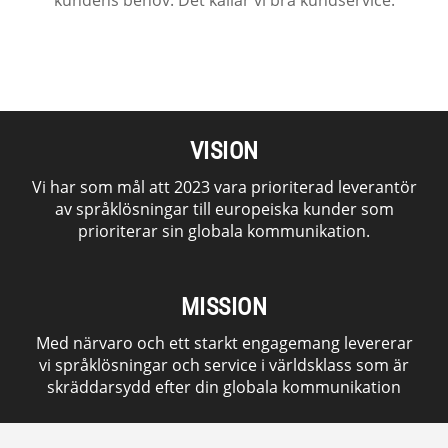
kundens behov. Det kallar vi bra kundservice.
VISION
Vi har som mål att 2023 vara prioriterad leverantör
av språklösningar till europeiska kunder som
prioriterar sin globala kommunikation.
MISSION
Med närvaro och ett starkt engagemang levererar
vi språklösningar och service i världsklass som är
skräddarsydd efter din globala kommunikation