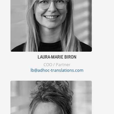
LAURA-MARIE BIRON
COO / Partner
lb@adhoc-translations.com