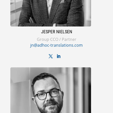
JESPER NIELSEN
Group CCO / Partner
jn@adhoc-translations.com