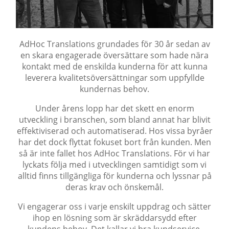
AdHoc Translations grundades för 30 år sedan av
en skara engagerade översättare som hade nära
kontakt med de enskilda kunderna för att kunna
leverera kvalitetsöversättningar som uppfyllde
kundernas behov.
Under årens lopp har det skett en enorm
utveckling i branschen, som bland annat har blivit
effektiviserad och automatiserad. Hos vissa byråer
har det dock flyttat fokuset bort från kunden. Men
så är inte fallet hos AdHoc Translations. För vi har
lyckats följa med i utvecklingen samtidigt som vi
alltid finns tillgängliga för kunderna och lyssnar på
deras krav och önskemål.
Vi engagerar oss i varje enskilt uppdrag och sätter
ihop en lösning som är skräddarsydd efter