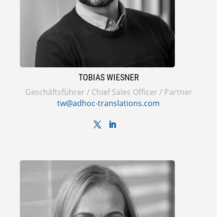
TOBIAS WIESNER
Geschäftsführer / Chief Sales Officer / Partner
tw@adhoc-translations.com