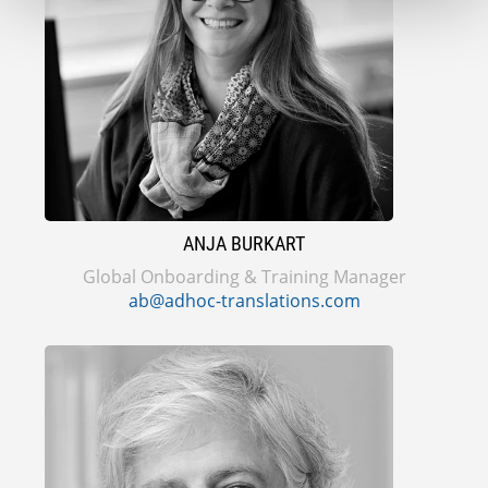
ANJA BURKART
Global Onboarding & Training Manager
ab@adhoc-translations.com