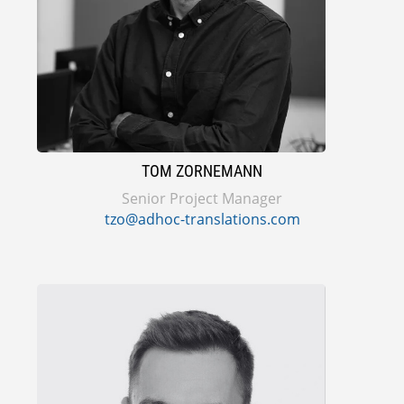
TOM ZORNEMANN
Senior Project Manager
tzo@adhoc-translations.com