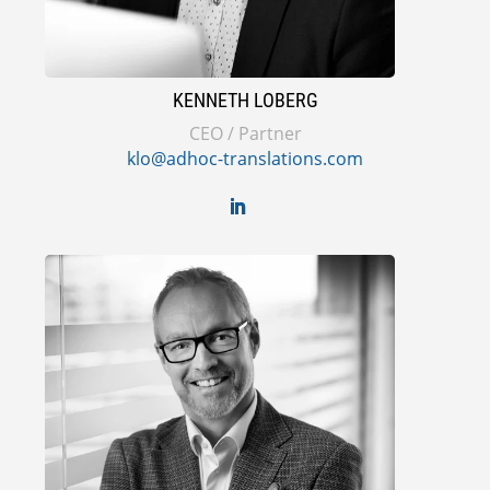
KENNETH LOBERG
CEO / Partner
klo@adhoc-translations.com