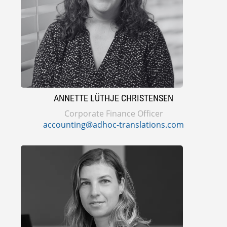
ANNETTE LÜTHJE CHRISTENSEN
Corporate Finance Officer
accounting@adhoc-translations.com