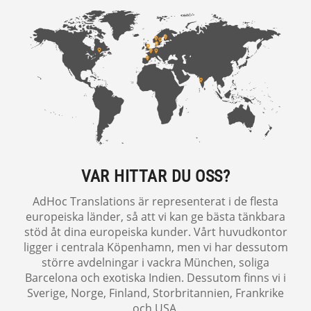
VAR HITTAR DU OSS?
AdHoc Translations är representerat i de flesta
europeiska länder, så att vi kan ge bästa tänkbara
stöd åt dina europeiska kunder. Vårt huvudkontor
ligger i centrala Köpenhamn, men vi har dessutom
större avdelningar i vackra München, soliga
Barcelona och exotiska Indien. Dessutom finns vi i
Sverige, Norge, Finland, Storbritannien, Frankrike
och USA.