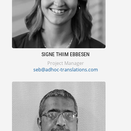
SIGNE THIIM EBBESEN
Project Manager
seb@adhoc-translations.com