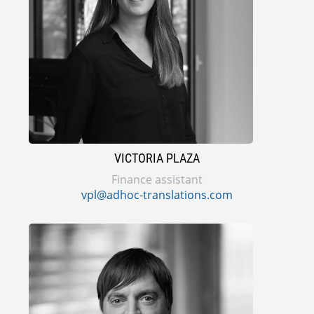
VICTORIA PLAZA
Finance assistant
vpl@adhoc-translations.com