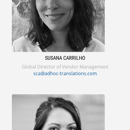
SUSANA CARRILHO
Global Director of Vendor Management
sca@adhoc-translations.com