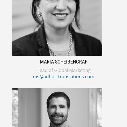
MARIA SCHEIBENGRAF
Head of Global Marketing
ms@adhoc-translations.com