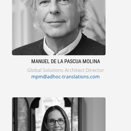
MANUEL DE LA PASCUA MOLINA
Global Solutions Architect Director
mpm@adhoc-translations.com