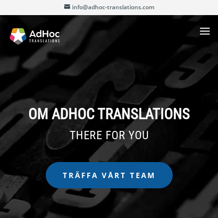
info@adhoc-translations.com
OM ADHOC TRANSLATIONS
THERE FOR YOU
TRÄFFA VÅRT TEAM