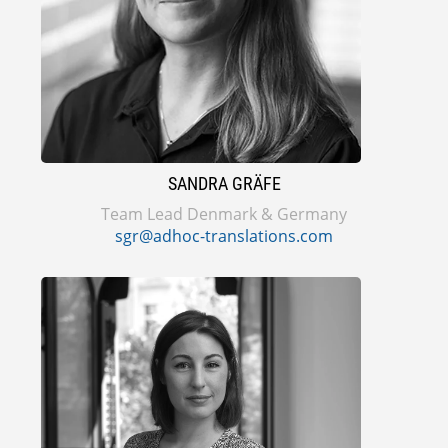
SANDRA GRÄFE
Team Lead Denmark & Germany
sgr@adhoc-translations.com