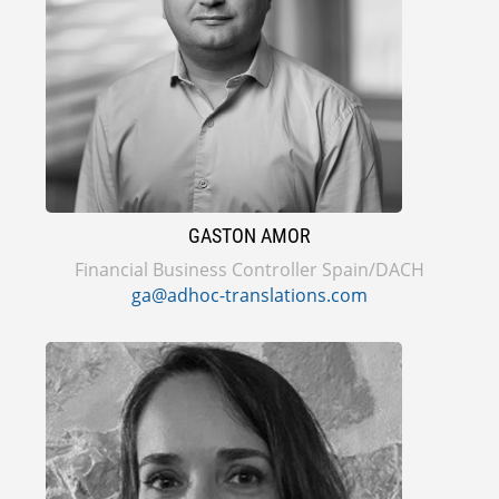
GASTON AMOR
Financial Business Controller Spain/DACH
ga@adhoc-translations.com