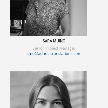
SARA MUIÑO
Senior Project Manager
smu@adhoc-translations.com