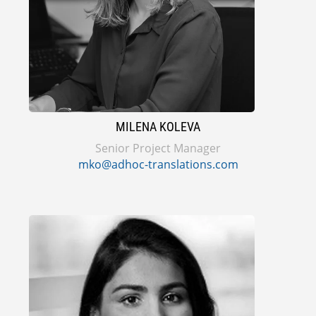
MILENA KOLEVA
Senior Project Manager
mko@adhoc-translations.com