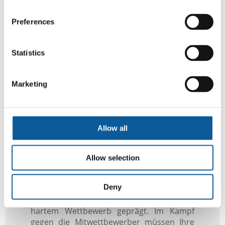
Preferences
Statistics
Marketing
Allow all
Allow selection
IT UND TELE
Deny
Die IT- und Telebranche macht zurzeit eine
enorme Entwicklung durch und ist von
hartem Wettbewerb geprägt. Im Kampf
gegen die Mitwettbewerber müssen Ihre