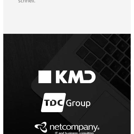
schnell.