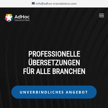
info@adhoc-translations.com
PROFESSIONELLE
ÜBERSETZUNGEN
FÜR ALLE BRANCHEN
UNVERBINDLICHES ANGEBOT