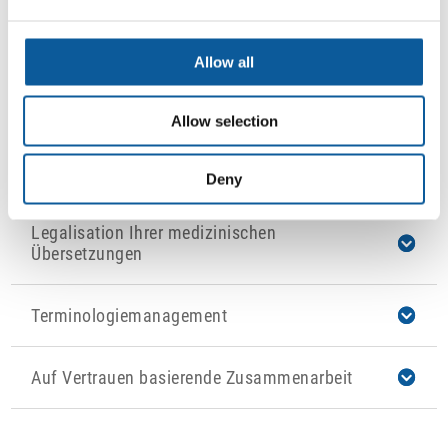
Übersetzer mit Branchenkenntnis
Allow all
Festes Team medizinischer Übersetzer für
Ihr Unternehmen
Allow selection
Verschwiegenheitspflicht und Handhabung
vertraulicher oder personenbezogener Daten
Deny
Legalisation Ihrer medizinischen
Übersetzungen
Terminologiemanagement
Auf Vertrauen basierende Zusammenarbeit