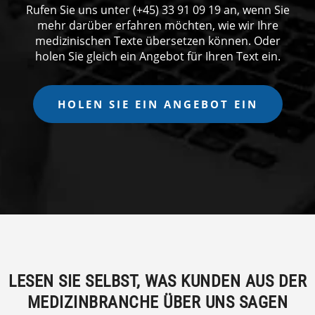
Rufen Sie uns unter (+45) 33 91 09 19 an, wenn Sie
mehr darüber erfahren möchten, wie wir Ihre
medizinischen Texte übersetzen können. Oder
holen Sie gleich ein Angebot für Ihren Text ein.
HOLEN SIE EIN ANGEBOT EIN
LESEN SIE SELBST, WAS KUNDEN AUS DER
MEDIZINBRANCHE ÜBER UNS SAGEN