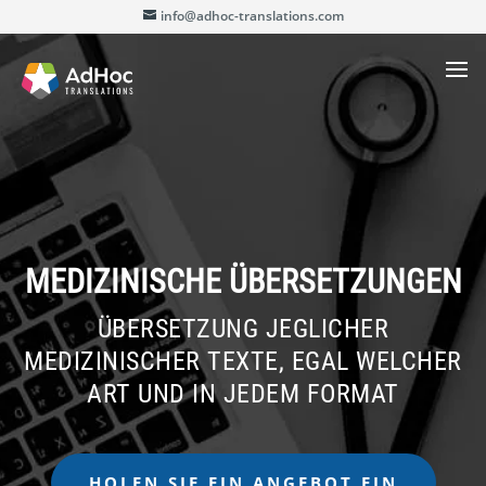
info@adhoc-translations.com
MEDIZINISCHE ÜBERSETZUNGEN
ÜBERSETZUNG JEGLICHER
MEDIZINISCHER TEXTE, EGAL WELCHER
ART UND IN JEDEM FORMAT
HOLEN SIE EIN ANGEBOT EIN