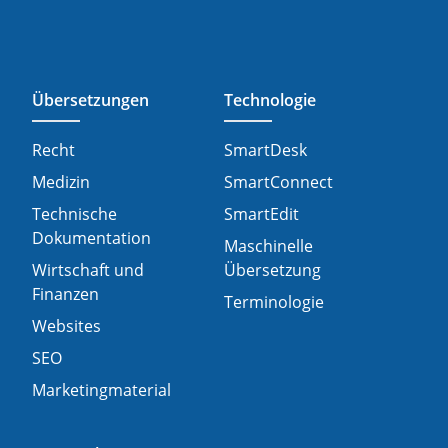
Übersetzungen
Technologie
Recht
SmartDesk
Medizin
SmartConnect
Technische
SmartEdit
Dokumentation
Maschinelle
Wirtschaft und
Übersetzung
Finanzen
Terminologie
Websites
SEO
Marketingmaterial