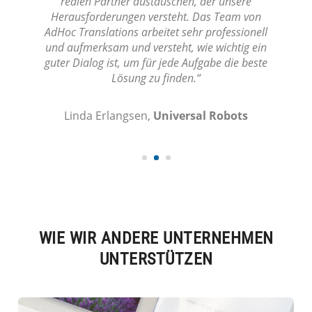
englischen Texte richtig zu erfassen und dann
möglichst genau in die Übersetzung zu
übertragen.“
Nikolaj Brøndum,
ARKK Copenhagen
WIE WIR ANDERE UNTERNEHMEN
UNTERSTÜTZEN