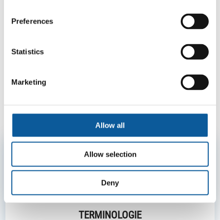
Kundenbeispiel lesen
Preferences
Statistics
SMARTDESK®, SMARTCONNECT® UND
MEHR: UNSER TECHNOLOGISCHER
Marketing
VORSPRUNG
Allow all
Allow selection
Deny
TERMINOLOGIE