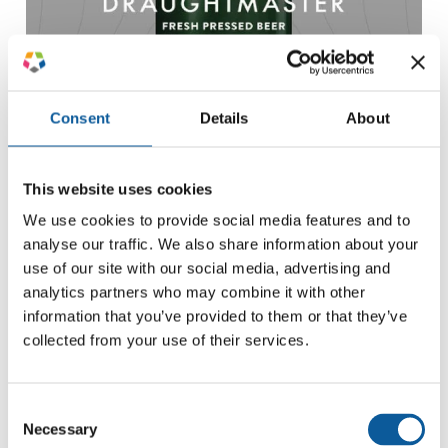
Consent
Details
About
This website uses cookies
We use cookies to provide social media features and to
analyse our traffic. We also share information about your
Übersetzung von Websites
use of our site with our social media, advertising and
analytics partners who may combine it with other
information that you’ve provided to them or that they’ve
collected from your use of their services.
Die Brauerei Carlsberg brauchte einen Partner mit
kurzen Lieferzeiten, wettbewerbsfähigen Preisen
Consent
und erstklassiger Übersetzungsqualität.
Necessary
Selection