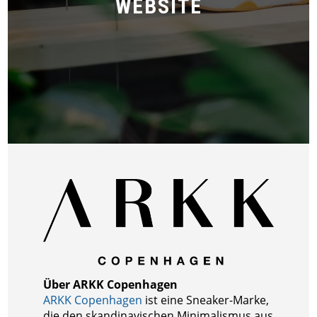
WEBSITE
Über ARKK Copenhagen
ARKK Copenhagen
ist eine Sneaker-Marke,
die den skandinavischen Minimalismus aus