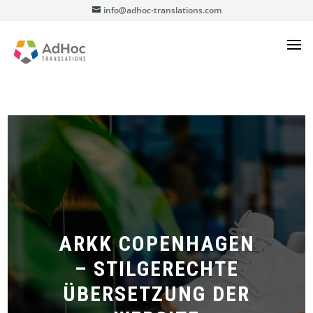
info@adhoc-translations.com
ARKK COPENHAGEN
– STILGERECHTE
ÜBERSETZUNG DER