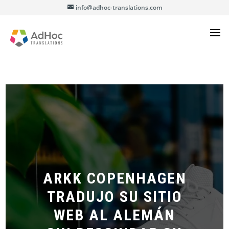
info@adhoc-translations.com
ARKK COPENHAGEN
TRADUJO SU SITIO
WEB AL ALEMÁN