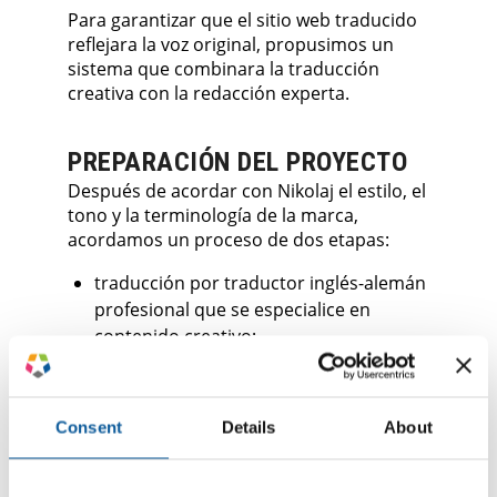
Para garantizar que el sitio web traducido
reflejara la voz original, propusimos un
sistema que combinara la traducción
creativa con la redacción experta.
PREPARACIÓN DEL PROYECTO
Después de acordar con Nikolaj el estilo, el
tono y la terminología de la marca,
acordamos un proceso de dos etapas:
traducción por traductor inglés-alemán
profesional que se especialice en
contenido creativo;
revisión por una persona con
formación en redacción y experiencia
en comunicación sobre estilo de vida y
Consent
Details
About
moda.
Debido a que el tono era crucial,