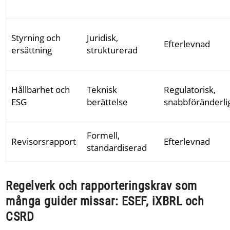
Styrning och
Juridisk,
Efterlevnad
ersättning
strukturerad
Hållbarhet och
Teknisk
Regulatorisk,
ESG
berättelse
snabbföränderli
Formell,
Revisorsrapport
Efterlevnad
standardiserad
Regelverk och rapporteringskrav som
många guider missar: ESEF, iXBRL och
CSRD