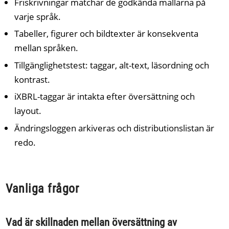
Friskrivningar matchar de godkända mallarna på
varje språk.
Tabeller, figurer och bildtexter är konsekventa
mellan språken.
Tillgänglighetstest: taggar, alt-text, läsordning och
kontrast.
iXBRL-taggar är intakta efter översättning och
layout.
Ändringsloggen arkiveras och distributionslistan är
redo.
Vanliga frågor
Vad är skillnaden mellan översättning av