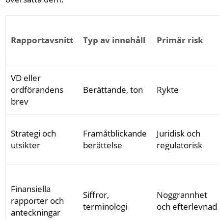
Rapportavsnitt
Typ av innehåll
Primär risk
VD eller
ordförandens
Berättande, ton
Rykte
brev
Strategi och
Framåtblickande
Juridisk och
utsikter
berättelse
regulatorisk
Finansiella
Siffror,
Noggrannhet
rapporter och
terminologi
och efterlevnad
anteckningar