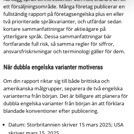
ett försäljningsområde. Många företag publicerar en
fullständig rapport på företagsengelska plus en eller
två prioriterade språkvarianter, och utfärdar sedan
kortare sammanfattningar för aktieägare på
ytterligare språk. Dessa sammanfattningar bär
fortfarande full risk, så samma regler för siffror,
ansvarsfriskrivningar och terminologi gäller för dem.
När dubbla engelska varianter motiveras
Om din rapport riktar sig till både brittiska och
amerikanska målgrupper, separera de två engelska
varianterna från början. Det är billigare att planera för
dubbla engelska varianter från början än att förklara
blandade konventioner efter publicering.
Datum: Storbritannien skriver 15 mars 2025; USA
skriver mars 15, 2025.