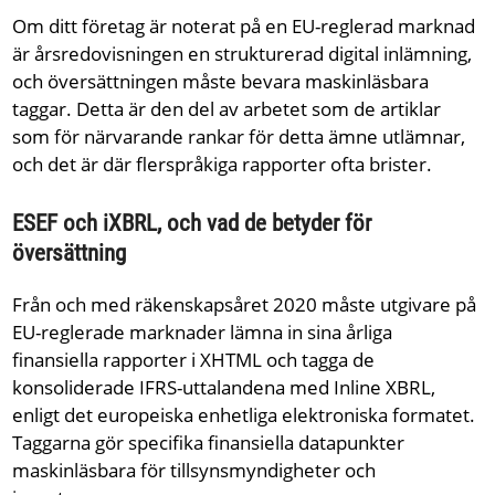
Om ditt företag är noterat på en EU-reglerad marknad
är årsredovisningen en strukturerad digital inlämning,
och översättningen måste bevara maskinläsbara
taggar. Detta är den del av arbetet som de artiklar
som för närvarande rankar för detta ämne utlämnar,
och det är där flerspråkiga rapporter ofta brister.
ESEF och iXBRL, och vad de betyder för
översättning
Från och med räkenskapsåret 2020 måste utgivare på
EU-reglerade marknader lämna in sina årliga
finansiella rapporter i XHTML och tagga de
konsoliderade IFRS-uttalandena med Inline XBRL,
enligt det europeiska enhetliga elektroniska formatet.
Taggarna gör specifika finansiella datapunkter
maskinläsbara för tillsynsmyndigheter och