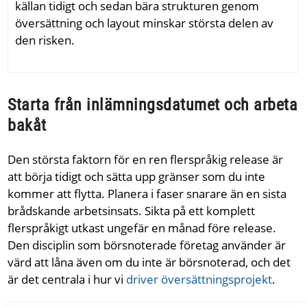
källan tidigt och sedan bära strukturen genom
översättning och layout minskar största delen av
den risken.
Starta från inlämningsdatumet och arbeta
bakåt
Den största faktorn för en ren flerspråkig release är
att börja tidigt och sätta upp gränser som du inte
kommer att flytta. Planera i faser snarare än en sista
brådskande arbetsinsats. Sikta på ett komplett
flerspråkigt utkast ungefär en månad före release.
Den disciplin som börsnoterade företag använder är
värd att låna även om du inte är börsnoterad, och det
är det centrala i hur vi
driver översättningsprojekt
.