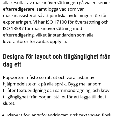
alla resultat av maskinöversättningen gå via en senior
efterredigerare, samt logga vad som var
maskinassisterat så att juridiska avdelningen förstår
exponeringen. Vi har ISO 17100 för översättning och
ISO 18587 för maskinöversättning med
efterredigering, vilket är standarden som alla
leverantörer förväntas uppfylla.
Designa för layout och tillgänglighet från
dag ett
Rapporten måste se rätt ut och vara läsbar av
hjälpmedelsteknik på alla språk. Bygg mallar som
tillåter textutvidgning och sammandragning, och kräv
tillgänglighet från början istället för att lägga till det i
slutet.
Planera för längdförändringar: Tysk text växer, finsk