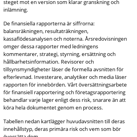
steget mot en version som klarar granskning och
inlämning.
De finansiella rapporterna är siffrorna:
balansräkningen, resultaträkningen,
kassaflödesanalysen och noterna. Årsredovisningen
omger dessa rapporter med ledningens
kommentarer, strategi, styrning, ersättning och
hållbarhetsinformation. Revisorer och
tillsynsmyndigheter läser de formella avsnitten för
efterlevnad. Investerare, analytiker och media läser
rapporten för innebörden. Vårt översättningsarbete
för finansiell rapportering och företagsrapportering
behandlar varje lager enligt dess risk, snarare än att
köra hela dokumentet genom en process.
Tabellen nedan kartlägger huvudavsnitten till deras
innehållstyp, deras primära risk och vem som bör
översätta dem.