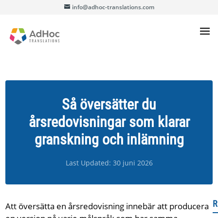
info@adhoc-translations.com
Så översätter du
årsredovisningar som klarar
granskning och inlämning
Last Updated: 30 juni 2026
R
Att översätta en årsredovisning innebär att producera