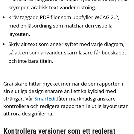
krymper, arabisk text vänder riktning.
Kräv taggade PDF-filer som uppfyller WCAG 2.2,
med en läsordning som matchar den visuella
layouten.
Skriv alt-text som anger syftet med varje diagram,
så att en som använder skärmläsare får budskapet
och inte bara titeln.
Granskare hittar mycket mer när de ser rapporten i
sin slutliga design snarare än i ett kalkylblad med
strängar. Vår
SmartEdit
låter marknadsgranskare
kontrollera och redigera rapporten i slutlig layout utan
att röra designfilerna.
Kontrollera versioner som ett reglerat