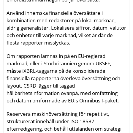
Använd inhemska finansiella översättare i
kombination med redaktörer på lokal marknad,
aldrig generalister. Lokalisera siffror, datum, valutor
och enheter till varje marknad, vilket är där de
flesta rapporter misslyckas.
Om rapporten lämnas in på en EU-reglerad
marknad, eller i Storbritannien genom UKSEF,
måste iXBRL-taggarna på de konsoliderade
finansiella rapporterna överleva översättning och
layout. CSRD lägger till taggad
hållbarhetsinformation ovanpå, med omfattning
och datum omformade av EU:s Omnibus I-paket.
Reservera maskinöversättning för repetitivt,
strukturerat innehåll under ISO 18587
efterredigering, och behåll uttalanden om strategi,