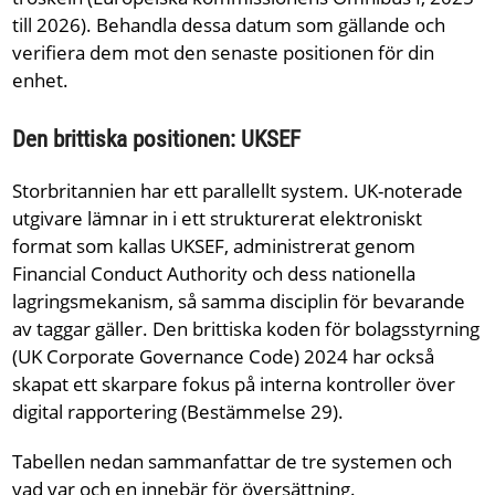
till 2026). Behandla dessa datum som gällande och
verifiera dem mot den senaste positionen för din
enhet.
Den brittiska positionen: UKSEF
Storbritannien har ett parallellt system. UK-noterade
utgivare lämnar in i ett strukturerat elektroniskt
format som kallas UKSEF, administrerat genom
Financial Conduct Authority och dess nationella
lagringsmekanism, så samma disciplin för bevarande
av taggar gäller. Den brittiska koden för bolagsstyrning
(UK Corporate Governance Code) 2024 har också
skapat ett skarpare fokus på interna kontroller över
digital rapportering (Bestämmelse 29).
Tabellen nedan sammanfattar de tre systemen och
vad var och en innebär för översättning.