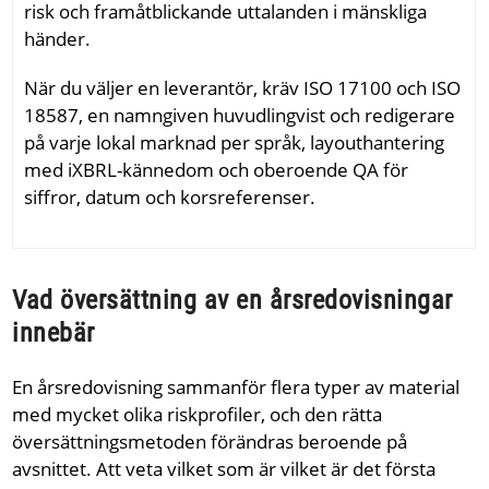
risk och framåtblickande uttalanden i mänskliga
händer.
När du väljer en leverantör, kräv ISO 17100 och ISO
18587, en namngiven huvudlingvist och redigerare
på varje lokal marknad per språk, layouthantering
med iXBRL-kännedom och oberoende QA för
siffror, datum och korsreferenser.
Vad översättning av en årsredovisningar
innebär
En årsredovisning sammanför flera typer av material
med mycket olika riskprofiler, och den rätta
översättningsmetoden förändras beroende på
avsnittet. Att veta vilket som är vilket är det första