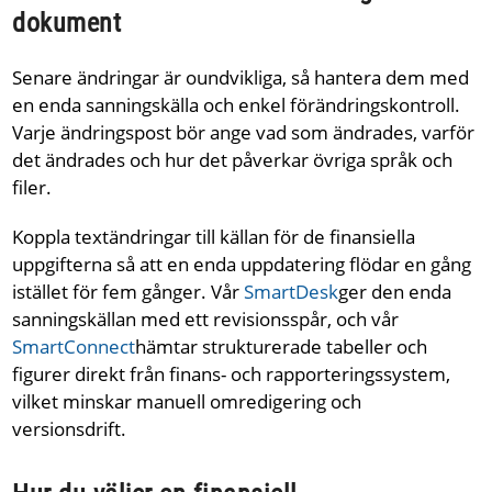
dokument
Senare ändringar är oundvikliga, så hantera dem med
en enda sanningskälla och enkel förändringskontroll.
Varje ändringspost bör ange vad som ändrades, varför
det ändrades och hur det påverkar övriga språk och
filer.
Koppla textändringar till källan för de finansiella
uppgifterna så att en enda uppdatering flödar en gång
istället för fem gånger. Vår
SmartDesk
ger den enda
sanningskällan med ett revisionsspår, och vår
SmartConnect
hämtar strukturerade tabeller och
figurer direkt från finans- och rapporteringssystem,
vilket minskar manuell omredigering och
versionsdrift.