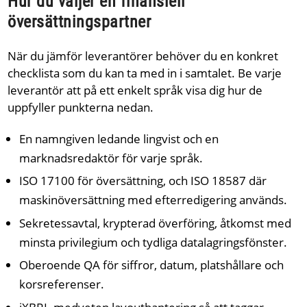
Hur du väljer en finansiell
översättningspartner
När du jämför leverantörer behöver du en konkret
checklista som du kan ta med in i samtalet. Be varje
leverantör att på ett enkelt språk visa dig hur de
uppfyller punkterna nedan.
En namngiven ledande lingvist och en
marknadsredaktör för varje språk.
ISO 17100 för översättning, och ISO 18587 där
maskinöversättning med efterredigering används.
Sekretessavtal, krypterad överföring, åtkomst med
minsta privilegium och tydliga datalagringsfönster.
Oberoende QA för siffror, datum, platshållare och
korsreferenser.