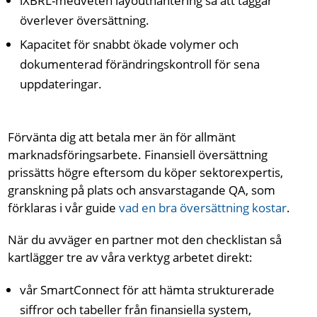
iXBRL-medveten layouthantering så att taggar
överlever översättning.
Kapacitet för snabbt ökade volymer och
dokumenterad förändringskontroll för sena
uppdateringar.
Förvänta dig att betala mer än för allmänt
marknadsföringsarbete. Finansiell översättning
prissätts högre eftersom du köper sektorexpertis,
granskning på plats och ansvarstagande QA, som
förklaras i vår guide
vad en bra översättning kostar
.
När du avväger en partner mot den checklistan så
kartlägger tre av våra verktyg arbetet direkt:
vår SmartConnect för att hämta strukturerade
siffror och tabeller från finansiella system,