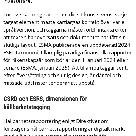
investerare.
För översättning har det en direkt konsekvens: varje
taggat element måste kartläggas korrekt över varje
språkversion, och taggarna måste förbli intakta efter
att texten har översatts och dokumentet har fått sin
slutliga layout. ESMA publicerade en uppdaterad 2024
ESEF-taxonomi, tillämplig på årliga finansiella rapporter
för räkenskapsår som börjar den 1 januari 2024 eller
senare (ESMA, januari 2025). Att tillämpa taggar sent,
efter översättning och slutlig design, är där fel och
missade tidsfrister tenderar att uppstå.
CSRD och ESRS, dimensionen för
hållbarhetstagging
Hållbarhetsrapportering enligt Direktivet om
företagens hållbarhetsrapportering är digitalt märkt