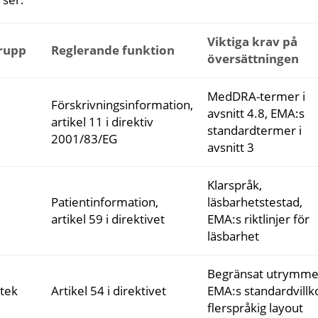
Viktiga krav på
rupp
Reglerande funktion
översättningen
MedDRA-termer i
Förskrivningsinformation,
avsnitt 4.8, EMA:s
artikel 11 i direktiv
standardtermer i
2001/83/EG
avsnitt 3
Klarspråk,
Patientinformation,
läsbarhetstestad,
artikel 59 i direktivet
EMA:s riktlinjer för
läsbarhet
Begränsat utrymme
otek
Artikel 54 i direktivet
EMA:s standardvillk
flerspråkig layout