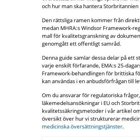
och hur man ska hantera Storbritannien
Den rättsliga ramen kommer från direkt
medan MHRA:s Windsor Framework-regler
mall för kvalitetsgranskning av dokument
genomgått ett offentligt samråd.
Denna guide samlar dessa delar på ett 
varje enskilt förfarande, EMA:s 25-dagar
Framework-behandlingen för brittiska fö
kan användas i en anbudsförfrågan till l
Om du ansvarar för regulatoriska frågor
läkemedelsansökningar i EU och Storbri
kvalitetssäkringsmetoder i vår artikel 
översikt över hur vi strukturerar medici
medicinska översättningstjänster
.