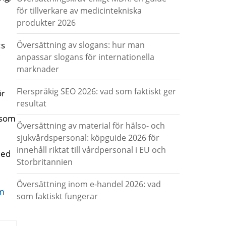
för tillverkare av medicintekniska
produkter 2026
Översättning av slogans: hur man
:s
anpassar slogans för internationella
marknader
Flerspråkig SEO 2026: vad som faktiskt ger
ör
resultat
 som
Översättning av material för hälso- och
sjukvårdspersonal: köpguide 2026 för
innehåll riktat till vårdpersonal i EU och
med
Storbritannien
Översättning inom e-handel 2026: vad
om
som faktiskt fungerar