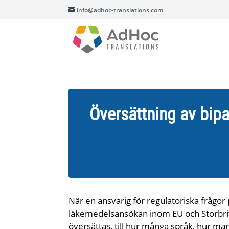
info@adhoc-translations.com
Översättning av bip
När en ansvarig för regulatoriska frågor
läkemedelsansökan inom EU och Storbrit
översättas, till hur många språk, hur m