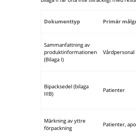
Dokumenttyp
Primär målg
Sammanfattning av
produktinformationen
Vårdpersonal
(Bilaga I)
Bipacksedel (bilaga
Patienter
IIIB)
Märkning av yttre
Patienter, ap
förpackning