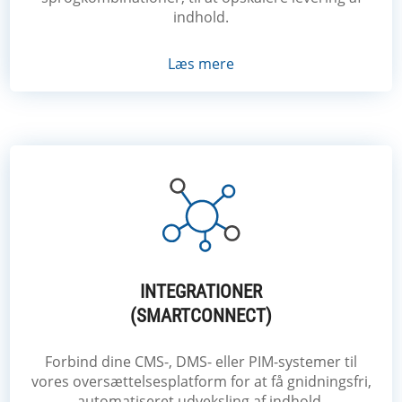
indhold.
Læs mere
INTEGRATIONER
(SMARTCONNECT)
Forbind dine CMS-, DMS- eller PIM-systemer til
vores oversættelsesplatform for at få gnidningsfri,
automatiseret udveksling af indhold.