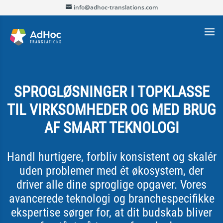
info@adhoc-translations.com
SPROGLØSNINGER I TOPKLASSE
TIL VIRKSOMHEDER OG MED BRUG
AF SMART TEKNOLOGI
Handl hurtigere, forbliv konsistent og skalér
uden problemer med ét økosystem, der
driver alle dine sproglige opgaver. Vores
avancerede teknologi og branchespecifikke
ekspertise sørger for, at dit budskab bliver