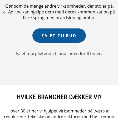
Gør som de mange andre virksomheder, der stoler på,
at AdHoc kan hjælpe dem med deres kommunikation på
flere sprog med præcision og omhu.
FÅ ET TILBUD
Få et uforpligtende tilbud inden for 8 timer.
HVILKE BRANCHER DÆKKER VI?
I
over 30 år har vi hjulpet virksomheder på tværs af
regulerede, tekniske og andre sektorer med højt tempo