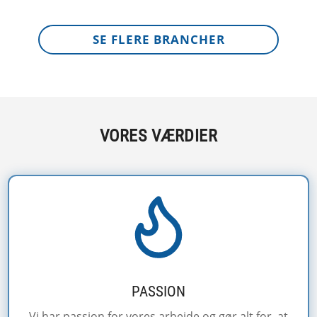
SE FLERE BRANCHER
VORES VÆRDIER
PASSION
Vi har passion for vores arbejde og gør alt for, at