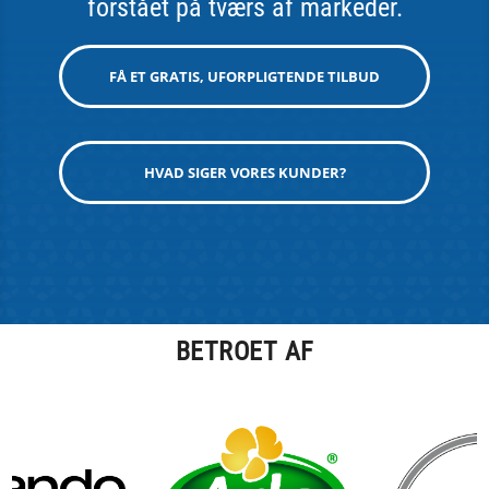
forstået på tværs af markeder.
FÅ ET GRATIS, UFORPLIGTENDE TILBUD
HVAD SIGER VORES KUNDER?
BETROET AF