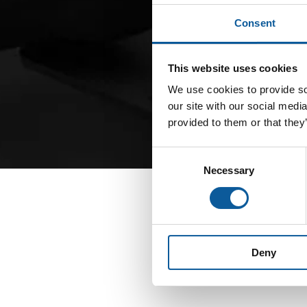
TRADUCCIÓ
A
Consent
This website uses cookies
We use cookies to provide soc
our site with our social medi
provided to them or that they
Consent
Necessary
Selection
Deny
INFORMACIÓN 