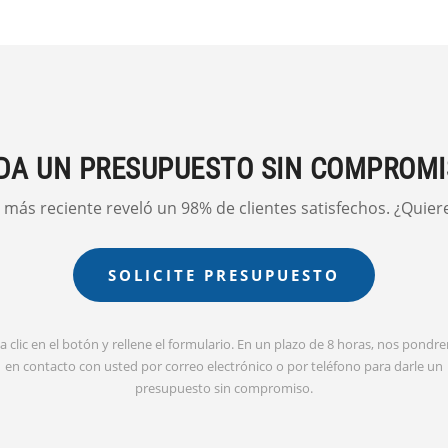
DA UN PRESUPUESTO SIN COMPROM
más reciente reveló un 98% de clientes satisfechos. ¿Quiere
SOLICITE PRESUPUESTO
 clic en el botón y rellene el formulario. En un plazo de 8 horas, nos pond
en contacto con usted por correo electrónico o por teléfono para darle un
presupuesto sin compromiso.