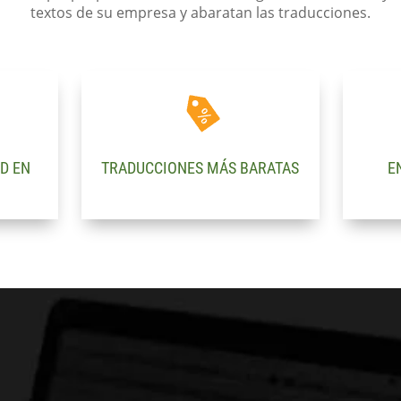
textos de su empresa y abaratan las traducciones.
D EN
TRADUCCIONES MÁS BARATAS
E