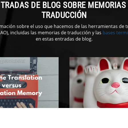
TRADAS DE BLOG SOBRE MEMORIAS
TRADUCCIÓN
mación sobre el uso que hacemos de las herramientas de 
TAO), incluidas las memorias de traducción y las
bases termi
en estas entradas de blog.
SMO UNA MEMORIA DE
¿QUÉ ES UNA HERRA