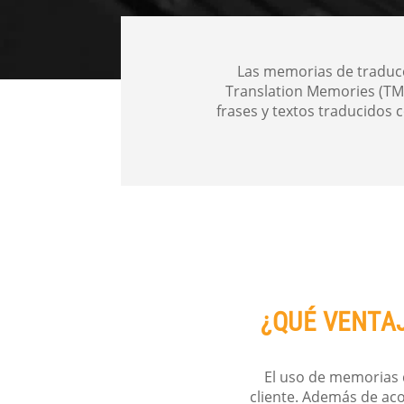
Las memorias de traducc
Translation Memories (TM)
frases y textos traducidos
¿QUÉ VENTA
El uso de memorias 
cliente. Además de ac