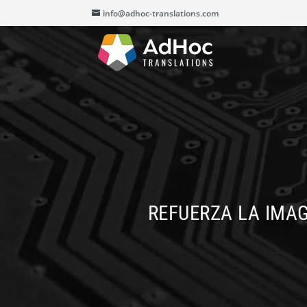
info@adhoc-translations.com
REFUERZA LA IMAG