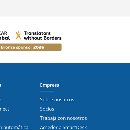
a
Empresa
k
Sobre nosotros
nect
Socios
Trabaja con nosotros
n automática
Acceder a SmartDesk