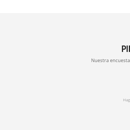
PI
Nuestra encuesta 
Haga