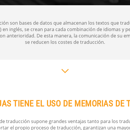
ión son bases de datos que almacenan los textos que trad
 en inglés, se crean para cada combinación de idiomas y per
 con anterioridad. De esta manera, la comunicación de su
se reducen los costes de traducción.
JAS TIENE EL USO DE MEMORIAS DE 
de traducción supone grandes ventajas tanto para los trad
ortar el propio proceso de traducción, garantizan una may