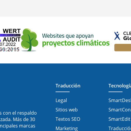
Traducción
Tecnologí
Legal
SmartDes
Sitios web
SmartCon
s con el respaldo
Textos SEO
SmartEdit
nzada. Más de 30
rincipales marcas
Marketing
Traducció