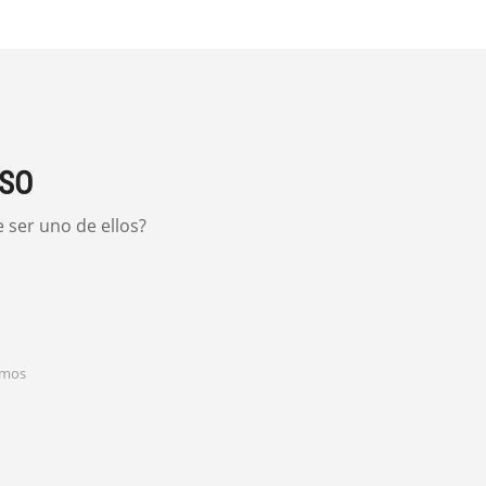
ISO
 ser uno de ellos?
remos