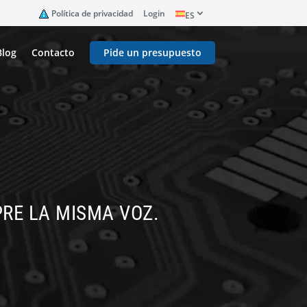
Política de privacidad
Login
ES
Blog
Contacto
Pide un presupuesto
PRE LA MISMA VOZ.