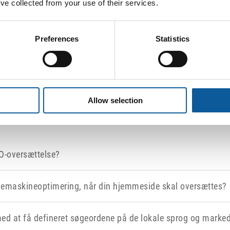
’ve collected from your use of their services.
Preferences
Statistics
Allow selection
FORDELE
O-oversættelse?
maskineoptimering, når din hjemmeside skal oversættes?
ed at få defineret søgeordene på de lokale sprog og marke