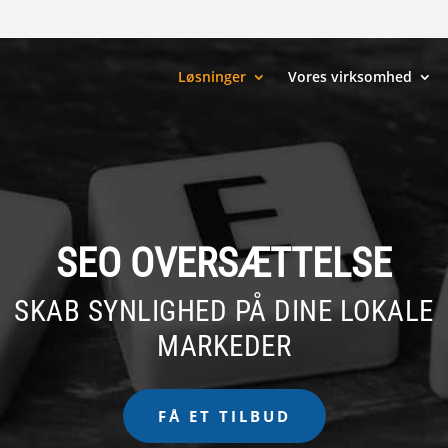
Løsninger
Vores virksomhed
SEO OVERSÆTTELSE
SKAB SYNLIGHED PÅ DINE LOKALE
MARKEDER
FÅ ET TILBUD