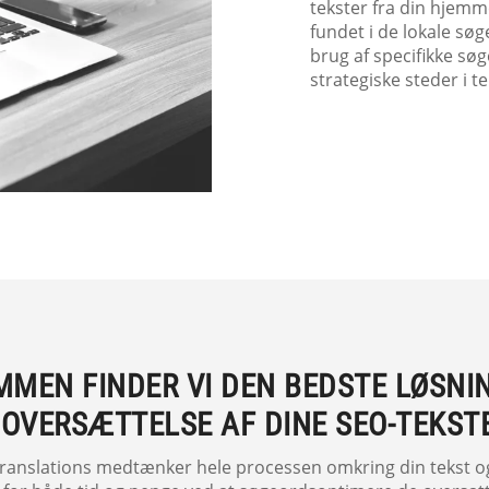
tekster fra din hjemme
fundet i de lokale sø
brug af specifikke søg
strategiske steder i t
MEN FINDER VI DEN BEDSTE LØSNIN
OVERSÆTTELSE AF DINE SEO-TEKST
anslations medtænker hele processen omkring din tekst og