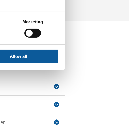
Marketing
Allow all
der