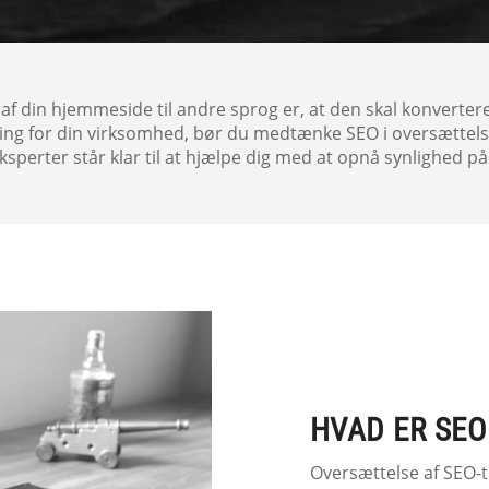
af din hjemmeside til andre sprog er, at den skal konverter
ng for din virksomhed, bør du medtænke SEO i oversættel
sperter står klar til at hjælpe dig med at opnå synlighed på
HVAD ER SE
Oversættelse af SEO-t