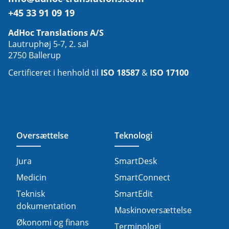
+45 33 91 09 19
AdHoc Translations A/S
Lautruphøj 5-7, 2. sal
2750 Ballerup
Certificeret i henhold til
ISO 18587
&
ISO 17100
Oversættelse
Teknologi
Jura
SmartDesk
Medicin
SmartConnect
Teknisk
SmartEdit
dokumentation
Maskinoversættelse
Økonomi og finans
Terminologi