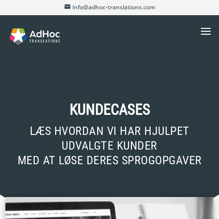
info@adhoc-translations.com
KUNDECASES
LÆS HVORDAN VI HAR HJULPET
UDVALGTE KUNDER
MED AT LØSE DERES SPROGOPGAVER