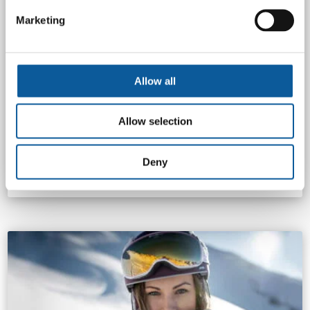
Marketing
Allow all
Allow selection
BO BEDRE TILPASSEDE NORDIC LIVING TIL
OVER 28 LANDE
Deny
læs mere