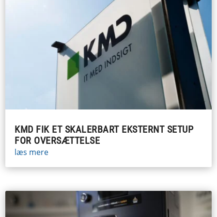
KMD FIK ET SKALERBART EKSTERNT SETUP
FOR OVERSÆTTELSE
læs mere