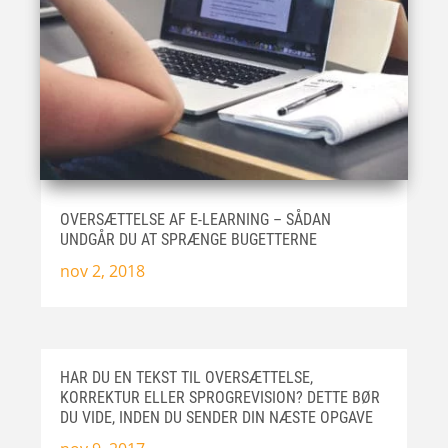
OVERSÆTTELSE AF E-LEARNING – SÅDAN
UNDGÅR DU AT SPRÆNGE BUGETTERNE
nov 2, 2018
HAR DU EN TEKST TIL OVERSÆTTELSE,
KORREKTUR ELLER SPROGREVISION? DETTE BØR
DU VIDE, INDEN DU SENDER DIN NÆSTE OPGAVE