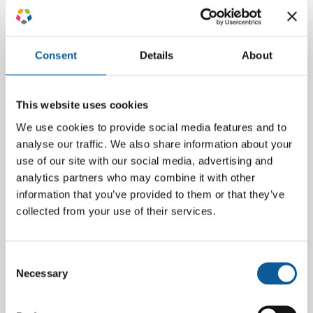
feb 7, 2019
Consent
Details
About
This website uses cookies
We use cookies to provide social media features and to
analyse our traffic. We also share information about your
use of our site with our social media, advertising and
analytics partners who may combine it with other
information that you’ve provided to them or that they’ve
collected from your use of their services.
SÅDAN SKABER DU DEN BEDSTE ÅRSRAPPORT –
Consent
PÅ ALLE SPROG!
Necessary
Selection
jan 10, 2019