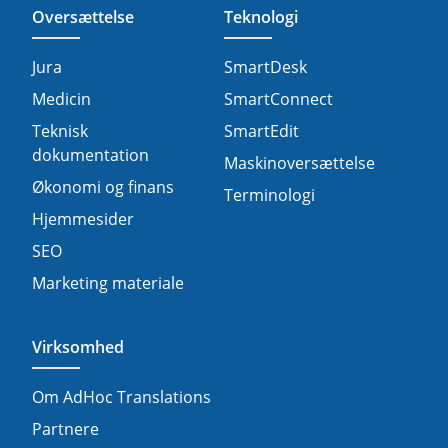
Oversættelse
Teknologi
Jura
SmartDesk
Medicin
SmartConnect
Teknisk
SmartEdit
dokumentation
Maskinoversættelse
Økonomi og finans
Terminologi
Hjemmesider
SEO
Marketing materiale
Virksomhed
Om AdHoc Translations
Partnere