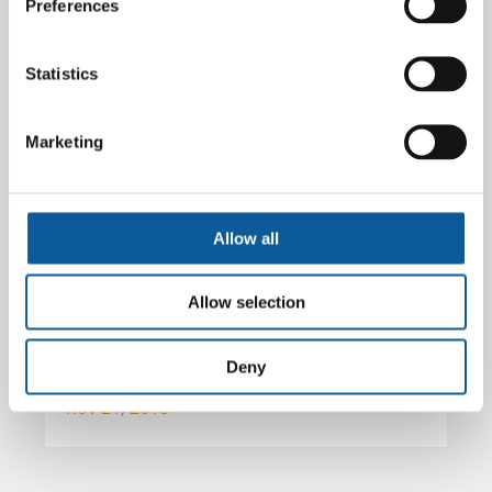
Preferences
Statistics
Marketing
Allow all
Allow selection
SÅDAN KOMMER DU I GANG MED
Deny
TERMINOLOGIARBEJDET
nov 21, 2018